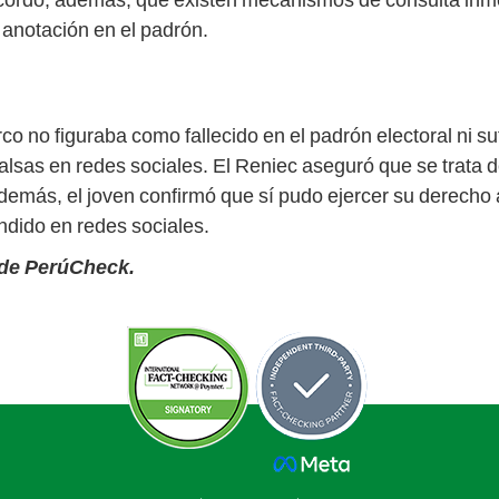
 anotación en el padrón.
o no figuraba como fallecido en el padrón electoral ni su
falsas en redes sociales. El Reniec aseguró que se trata 
demás, el joven confirmó que sí pudo ejercer su derecho 
undido en redes sociales.
 de PerúCheck.