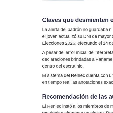
Claves que desmienten e
La alerta del padrón no guardaba ni
el joven actualizó su DNI de mayor 
Elecciones 2026, efectuado el 14 d
A pesar del error inicial de interpr
declaraciones brindadas a Panamerica
dentro del escrutinio.
El sistema del Reniec cuenta con un
en tiempo real las anotaciones exact
Recomendación de las a
El Reniec instó a los miembros de m
restringir o alarmar a un elector.