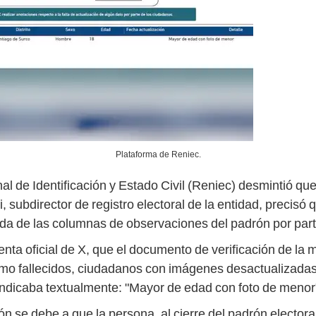
Plataforma de Reniec.
nal de Identificación y Estado Civil (Reniec) desmintió qu
subdirector de registro electoral de la entidad, precisó q
rada de las columnas de observaciones del padrón por pa
enta oficial de X, que el documento de verificación de la 
omo fallecidos, ciudadanos con imágenes desactualizadas 
 indicaba textualmente: "Mayor de edad con foto de menor
n se debe a que la persona, al cierre del padrón elector