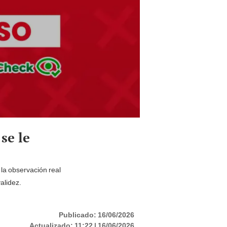
se le
la observación real
alidez.
Publicado:
16/06/2026
Actualizado:
11:22 | 16/06/2026