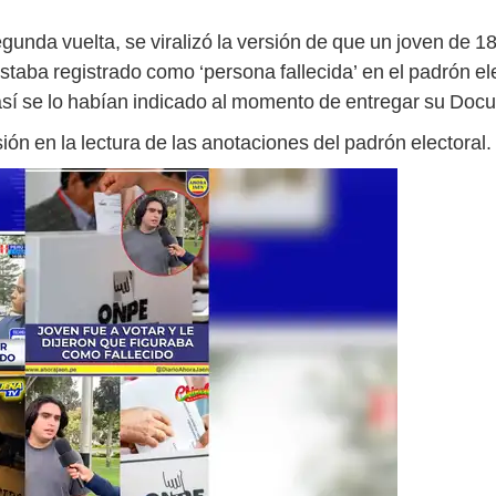
egunda vuelta, se viralizó la versión de que un joven de 1
taba registrado como ‘persona fallecida’ en el padrón ele
í se lo habían indicado al momento de entregar su Docu
ón en la lectura de las anotaciones del padrón electoral.