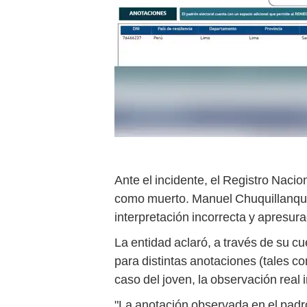
Ante el incidente, el Registro Nacio
como muerto. Manuel Chuquillanqui, 
interpretación incorrecta y apresu
La entidad aclaró, a través de su cu
para distintas anotaciones (tales c
caso del joven, la observación real
"La anotación observada en el padró