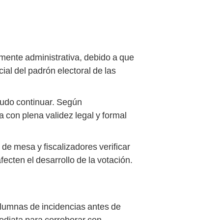
amente administrativa, debido a que
ial del padrón electoral de las
 pudo continuar. Según
a con plena validez legal y formal
de mesa y fiscalizadores verificar
ecten el desarrollo de la votación.
olumnas de incidencias antes de
ediata para corroborar con