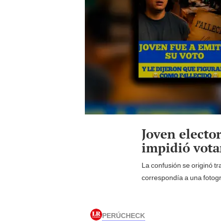
Joven elector
impidió vota
La confusión se originó t
correspondía a una fotogra
PERÚCHECK