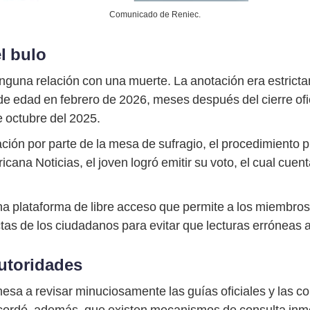
Comunicado de Reniec.
l bulo
nguna relación con una muerte. La anotación era estrict
de edad en febrero de 2026, meses después del cierre ofic
e octubre del 2025.
etación por parte de la mesa de sufragio, el procedimiento
na Noticias, el joven logró emitir su voto, el cual cuent
a plataforma de libre acceso que permite a los miembros 
as de los ciudadanos para evitar que lecturas erróneas af
utoridades
esa a revisar minuciosamente las guías oficiales y las c
 Recordó, además, que existen mecanismos de consulta inm