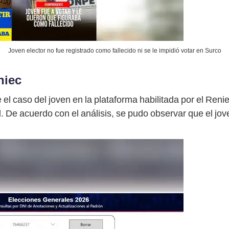
Joven elector no fue registrado como fallecido ni se le impidió votar en Surco
niec
 el caso del joven en la plataforma habilitada por el Ren
. De acuerdo con el análisis, se pudo observar que el jov