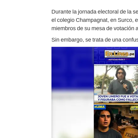
Durante la jornada electoral de la s
el colegio Champagnat, en Surco, es
miembros de su mesa de votación as
Sin embargo, se trata de una confusi