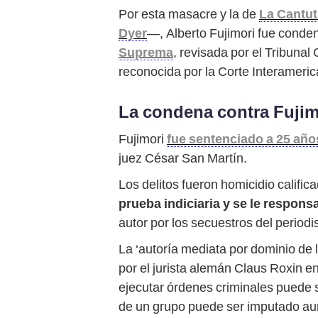
Por esta masacre y la de
La Cantut
Dyer
—, Alberto Fujimori fue conden
Suprema
, revisada por el Tribunal
reconocida por la Corte Interamer
La condena contra Fujim
Fujimori
fue sentenciado a 25 año
juez César San Martín.
Los delitos fueron homicidio calif
prueba indiciaria y se le respon
autor por los secuestros del period
La ‘autoría mediata por dominio de
por el jurista alemán Claus Roxin e
ejecutar órdenes criminales puede s
de un grupo puede ser imputado aunq