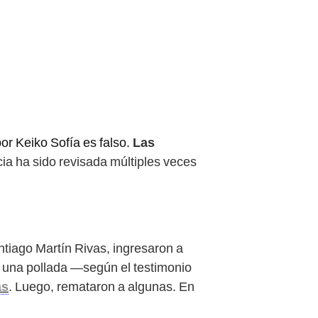
or Keiko Sofía es falso.
Las
a ha sido revisada múltiples veces
tiago Martín Rivas, ingresaron a
ba una pollada —según el testimonio
as
. Luego, remataron a algunas. En