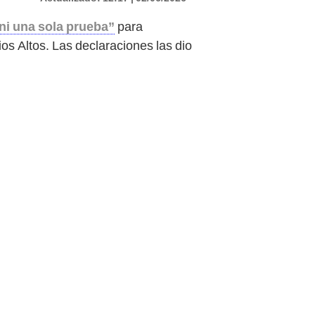
ni una sola prueba”
para
os Altos. Las declaraciones las dio