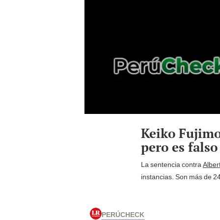
Keiko Fujimo
pero es falso
La sentencia contra
Alber
instancias. Son más de 2
PERÚCHECK