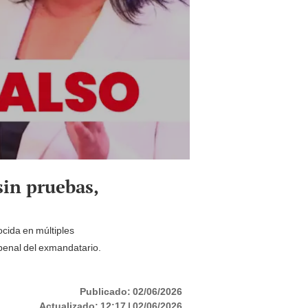
sin pruebas,
ocida en múltiples
penal del exmandatario.
Publicado:
02/06/2026
Actualizado:
12:17 | 02/06/2026