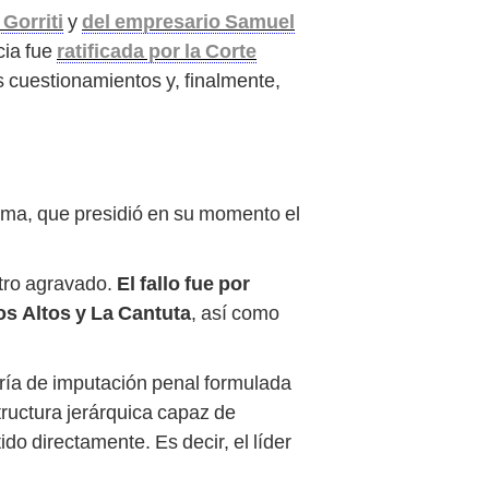
Gorriti
y
del empresario Samuel
cia fue
ratificada por la Corte
s cuestionamientos y, finalmente,
ema, que presidió en su momento el
stro agravado.
El fallo fue por
os Altos y La Cantuta
, así como
oría de imputación penal formulada
structura jerárquica capaz de
do directamente. Es decir, el líder