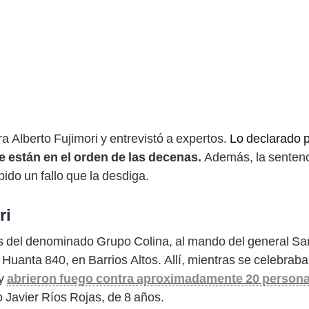
a Alberto Fujimori y entrevistó a expertos.
Lo declarado p
 están en el orden de las decenas.
Además, la sentenci
bido un fallo que la desdiga.
ri
es del denominado Grupo Colina, al mando del general San
ón Huanta 840, en Barrios Altos. Allí, mientras se celebra
 y
abrieron fuego contra aproximadamente 20 person
do Javier Ríos Rojas, de 8 años.