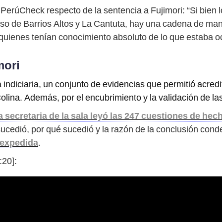
 PerúCheck respecto de la sentencia a Fujimori: “Si bien lo
so de Barrios Altos y La Cantuta, hay una cadena de ma
quienes tenían conocimiento absoluto de lo que estaba o
mori
 indiciaria, un conjunto de evidencias que permitió acredi
lina. Además, por el encubrimiento y la validación de l
a secretaria de la sala leyó las 247 cuestiones de hec
sucedió, por qué sucedió y la razón de la conclusión conde
 expedida
.
:20]: