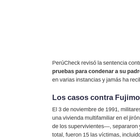
PerúCheck revisó la sentencia contr
pruebas para condenar a su padre
en varias instancias y jamás ha reci
Los casos contra Fujimo
El 3 de noviembre de 1991, militar
una vivienda multifamiliar en el jir
de los supervivientes—, separaron
total, fueron 15 las víctimas, inclui