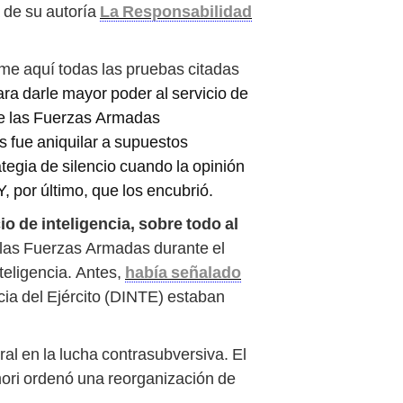
a de su autoría
La Responsabilidad
ume aquí todas las pruebas citadas
ra darle mayor poder al servicio de
ue las Fuerzas Armadas
s fue aniquilar a supuestos
tegia de silencio cuando la opinión
 por último, que los encubrió.
o de inteligencia, sobre todo al
las Fuerzas Armadas durante el
teligencia. Antes,
había señalado
ncia del Ejército (DINTE) estaban
ral en la lucha contrasubversiva. El
ori ordenó una reorganización de