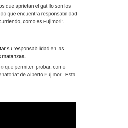
s que aprietan el gatillo son los
ndo que encuentra responsabilidad
curriendo, como es Fujimori”.
tar su responsabilidad en las
as matanzas.
ho
que permiten probar, como
natoria” de Alberto Fujimori. Esta