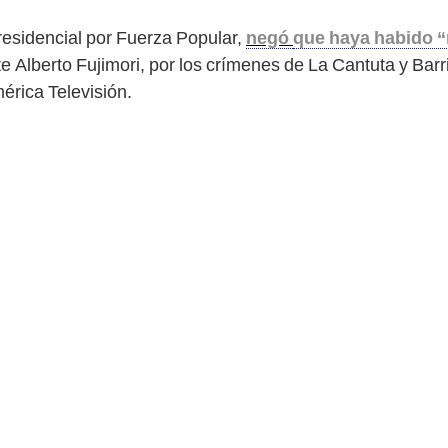
presidencial por Fuerza Popular,
negó
que haya habido “
e Alberto Fujimori, por los crímenes de La Cantuta y Barri
érica Televisión.