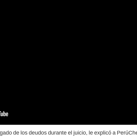
gado de los deudos durante el juicio, le explicó a PerúCh