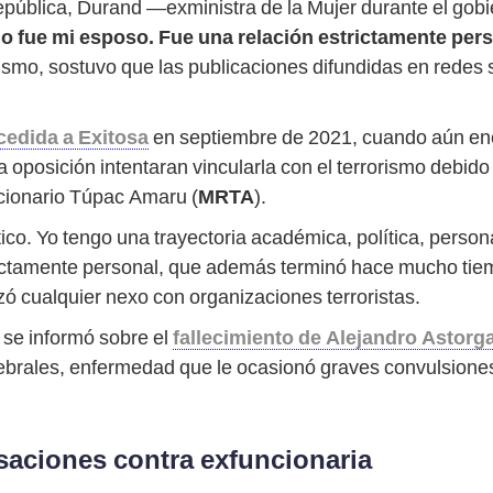
pública, Durand —exministra de la Mujer durante el gob
no fue mi esposo. Fue una relación estrictamente pers
smo, sostuvo que las publicaciones difundidas en redes 
cedida a Exitosa
en septiembre de 2021, cuando aún enc
 oposición intentaran vincularla con el terrorismo debido
cionario Túpac Amaru (
MRTA
).
ico. Yo tengo una trayectoria académica, política, person
ictamente personal, que además terminó hace mucho tiem
ó cualquier nexo con organizaciones terroristas.
5 se informó sobre el
fallecimiento de Alejandro Astorg
ebrales, enfermedad que le ocasionó graves convulsiones
saciones contra exfuncionaria