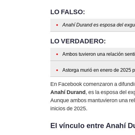
LO FALSO:
Anahí Durand es esposa del exguer
LO VERDADERO:
Ambos tuvieron una relación sent
Astorga murió en enero de 2025 p
En Facebook comenzaron a difundirs
Anahí Durand
, es la esposa del ex
Aunque ambos mantuvieron una relac
inicios de 2025.
El vínculo entre Anahí D