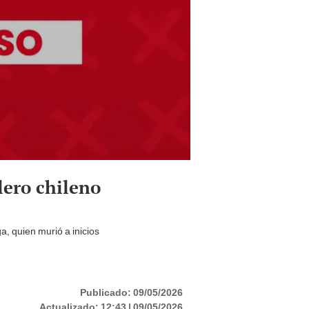
lero chileno
a, quien murió a inicios
Publicado:
09/05/2026
Actualizado:
12:43 | 09/05/2026