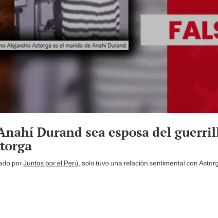
 Anahí Durand sea esposa del guerril
torga
nado por
Juntos por el Perú
, solo tuvo una relación sentimental con Astorg