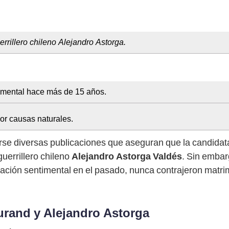
rillero chileno Alejandro Astorga.
imental hace más de 15 años.
or causas naturales.
e diversas publicaciones que aseguran que la candidata
guerrillero chileno
Alejandro Astorga Valdés
. Sin embar
ión sentimental en el pasado, nunca contrajeron matrim
urand y Alejandro Astorga