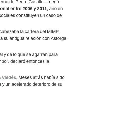
ierno de Pedro Castillo— negó
onal entre 2006 y 2011
, año en
sociales constituyen un caso de
abezaba la cartera del MIMP,
 a su antigua relación con Astorga,
al y de lo que se agarran para
po", declaró entonces la
a Valdés
. Meses atrás había sido
 y un acelerado deterioro de su