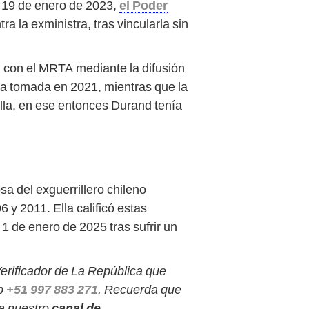
l 19 de enero de 2023,
el Poder
ra la exministra, tras vincularla sin
 con el MRTA mediante la difusión
la tomada en 2021, mientras que la
lla, en ese entonces Durand tenía
a del exguerrillero chileno
y 2011. Ella calificó estas
 1 de enero de 2025 tras sufrir un
 Verificador de La República que
pp
+51 997 883 271
. Recuerda que
 a nuestro
canal de