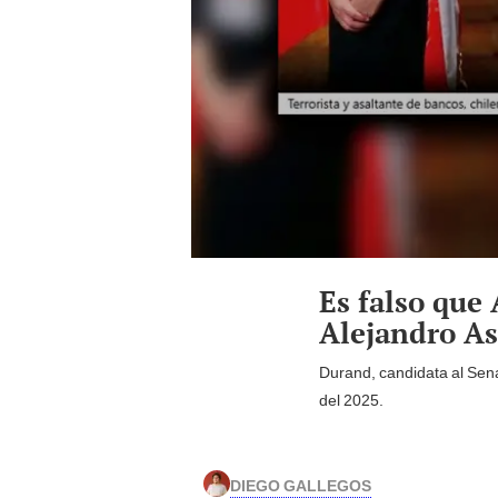
Es falso que
Alejandro As
Durand, candidata al Se
del 2025.
DIEGO GALLEGOS