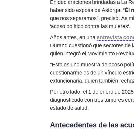
En declaraciones brindadas a La Re
haber sido esposa de Astorga. “
Él 
que nos separamos”, precisó. Asimi
'acoso político contra las mujeres'.
Años antes, en una
entrevista con
Durand cuestionó que sectores de la
quien integró el Movimiento Revolu
"Esta es una muestra de acoso polít
cuestionarme es de un vínculo estr
exfuncionaria, quien también rechaz
Por otro lado, el 1 de enero de 202
diagnosticado con tres tumores cer
estado de salud.
Antecedentes de las acu