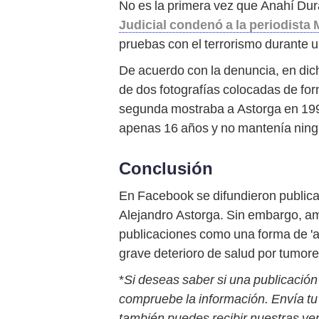
No es la primera vez que Anahí Dur
Judicial condenó a la periodista 
pruebas con el terrorismo durante 
De acuerdo con la denuncia, en dic
de dos fotografías colocadas de fo
segunda mostraba a Astorga en 1994
apenas 16 años y no mantenía ningú
Conclusión
En Facebook se difundieron publica
Alejandro Astorga. Sin embargo, amb
publicaciones como una forma de 'aco
grave deterioro de salud por tumore
*
Si deseas saber si una publicación 
compruebe la información. Envía tu 
también puedes recibir nuestras ver