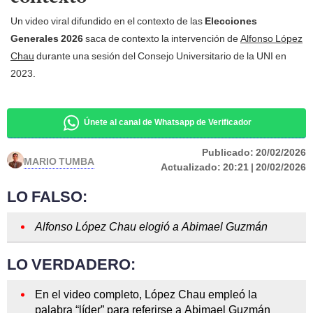
Un video viral difundido en el contexto de las
Elecciones
Generales 2026
saca de contexto la intervención de
Alfonso López
Chau
durante una sesión del Consejo Universitario de la UNI en
2023.
Únete al canal de Whatsapp de Verificador
Publicado:
20/02/2026
MARIO TUMBA
Actualizado:
20:21 | 20/02/2026
LO FALSO:
Alfonso López Chau elogió a Abimael Guzmán
LO VERDADERO:
En el video completo, López Chau empleó la
palabra “líder” para referirse a Abimael Guzmán