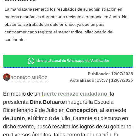
La
mandataria
remarcó los resultados de su administración en
materia económica durante una reciente ceremonia en Junín. No
obstante, se trata de un dato erróneo, ya que un país
centroamericano registra el menor índice inflacionario del
continente.
Únete al canal de Whatsapp de Verificador
Publicado:
12/07/2025
RODRIGO MUÑOZ
Actualizado:
19:37 | 12/07/2025
En medio de un
fuerte rechazo ciudadano
, la
presidenta
Dina Boluarte
inauguró la Escuela
Bicentenario 9 de Julio en
Concepción
, al suroeste
de
Junín
, el último 8 de julio. Durante su discurso en
dicho evento, buscó resaltar los logros de su gobierno
en diversos ámbitos, tales como la educación, la