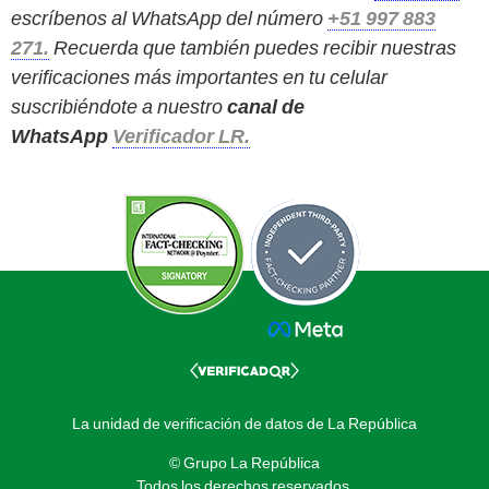
escríbenos al WhatsApp del número
+51 997 883
271.
Recuerda que también puedes recibir nuestras
verificaciones más importantes en tu celular
suscribiéndote a nuestro
canal de
WhatsApp
Verificador LR.
La unidad de verificación de datos de La República
© Grupo La República
Todos los derechos reservados.