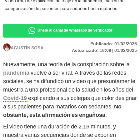
Video trata de explicación de triaje en la pandemia, más no de
categorización de pacientes para sedarlos hasta matarlos.
Únete al canal de Whatsapp de Verificador
Publicado:
01/02/2025
AGUSTÍN SOSA
Actualizado:
18:08 | 01/02/2025
Nuevamente, una teoría de la conspiración sobre la
pandemia
vuelve a ser viral. A través de las redes
sociales, se ha difundido un video que presuntamente
muestra a una profesional de la salud en los años del
Covid-19
explicando a sus colegas que color designar
a sus pacientes para matarlos con sedantes.
No
obstante, esta afirmación es engañosa
.
El video tiene una duración de 2.16 minutos, y
muestra varias secuencias donde se exponen