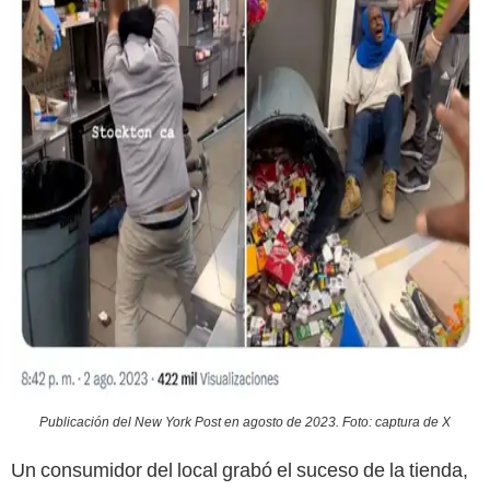
Publicación del New York Post en agosto de 2023. Foto: captura de X
Un consumidor del local grabó el suceso de la tienda,