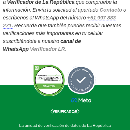
a
Verificador de La República
que compruebe la
información. Envía tu solicitud al apartado
Contacto
o
escríbenos al WhatsApp del número
+51 997 883
271
.
Recuerda que también puedes recibir nuestras
verificaciones más importantes en tu celular
suscribiéndote a nuestro
canal de
WhatsApp
Verificador LR
.
La unidad de verificación de datos de La República