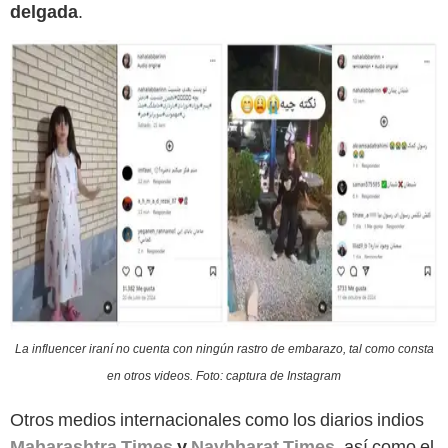
delgada
.
La influencer iraní no cuenta con ningún rastro de embarazo, tal como consta
en otros videos. Foto: captura de Instagram
Otros medios internacionales como los diarios indios
Maharashtra Times
y
Navbharat Times
, así como el