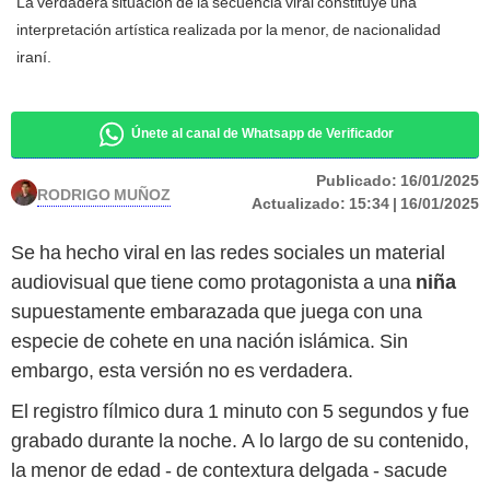
La verdadera situación de la secuencia viral constituye una
interpretación artística realizada por la menor, de nacionalidad
iraní.
Únete al canal de Whatsapp de Verificador
Publicado:
16/01/2025
RODRIGO MUÑOZ
Actualizado:
15:34 | 16/01/2025
Se ha hecho viral en las redes sociales un material
audiovisual que tiene como protagonista a una
niña
supuestamente embarazada que juega con una
especie de cohete en una nación islámica. Sin
embargo, esta versión no es verdadera.
El registro fílmico dura 1 minuto con 5 segundos y fue
grabado durante la noche. A lo largo de su contenido,
la menor de edad - de contextura delgada - sacude