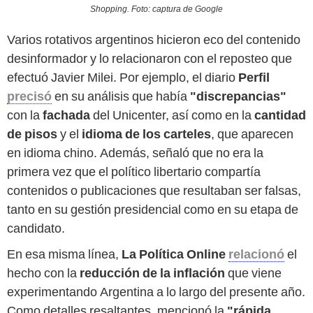
Shopping. Foto: captura de Google
Varios rotativos argentinos hicieron eco del contenido
desinformador y lo relacionaron con el reposteo que
efectuó Javier Milei. Por ejemplo, el diario
Perfil
precisó
en su análisis que había
"discrepancias"
con la
fachada
del Unicenter, así como en la
cantidad
de pisos
y el
idioma de los carteles
, que aparecen
en idioma chino. Además, señaló que no era la
primera vez que el político libertario compartía
contenidos o publicaciones que resultaban ser falsas,
tanto en su gestión presidencial como en su etapa de
candidato.
En esa misma línea,
La Política Online
relacionó
el
hecho con la
reducción de la inflación
que viene
experimentando Argentina a lo largo del presente año.
Como detalles resaltantes, mencionó la
"rápida