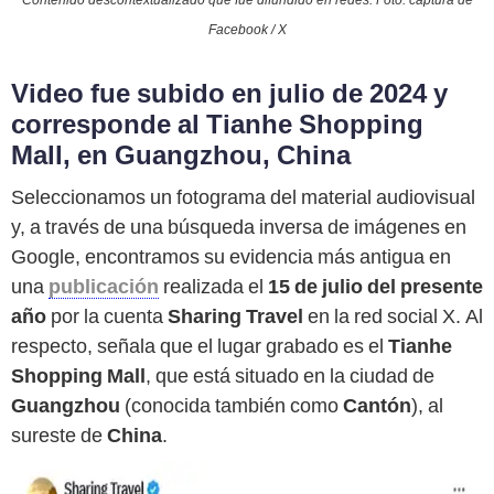
Contenido descontextualizado que fue difundido en redes. Foto: captura de
Facebook / X
Video fue subido en julio de 2024 y
corresponde al Tianhe Shopping
Mall, en Guangzhou, China
Seleccionamos un fotograma del material audiovisual
y, a través de una búsqueda inversa de imágenes en
Google, encontramos su evidencia más antigua en
una
publicación
realizada el
15 de julio del presente
año
por la cuenta
Sharing Travel
en la red social X. Al
respecto, señala que el lugar grabado es el
Tianhe
Shopping Mall
, que está situado en la ciudad de
Guangzhou
(conocida también como
Cantón
), al
sureste de
China
.