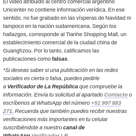
El video atribuido al centro comercial argentino
Unicenter no contiene información verídica. En ese
sentido, no fue grabado en las vísperas de Navidad ni
tampoco en la nación sudamericana. Según los
hallazgos, corresponde al Tianhe Shopping Mall, un
establecimiento comercial de la ciudad china de
Guanghzou. Por lo tanto, calificamos las
publicaciones como
falsas
.
*Si deseas saber si una publicación en las redes
sociales es cierta o falsa, puedes pedirle
a
Verificador de La República
que compruebe la
información. Envía tu solicitud al apartado
Contacto
o
escríbenos al WhatsApp del número
+51 997 883
271
.
Recuerda que también puedes recibir nuestras
verificaciones más importantes en tu celular
suscribiéndote a nuestro
canal de
WhatsApp
Verificador LR.