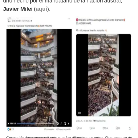
uno hecho por el mandatario de la nación austral,
Javier Milei
(
aquí
).