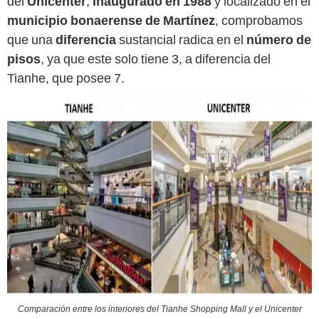
del
Unicenter
,
inaugurado en 1988
y localizado en el
municipio bonaerense de Martínez
, comprobamos
que una
diferencia
sustancial radica en el
número de
pisos
, ya que este solo tiene 3, a diferencia del
Tianhe, que posee 7.
Comparación entre los interiores del Tianhe Shopping Mall y el Unicenter