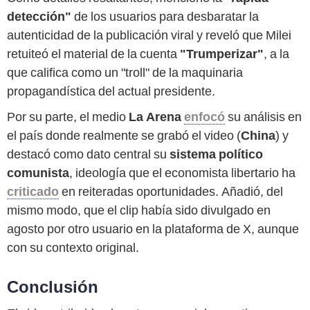
detección"
de los usuarios para desbaratar la
autenticidad de la publicación viral y reveló que Milei
retuiteó el material de la cuenta
"Trumperizar"
, a la
que califica como un "troll" de la maquinaria
propagandística del actual presidente.
Por su parte, el medio
La Arena
enfocó
su análisis en
el país donde realmente se grabó el video (
China
) y
destacó como dato central su
sistema político
comunista
, ideología que el economista libertario ha
criticado
en reiteradas oportunidades. Añadió, del
mismo modo, que el clip había sido divulgado en
agosto por otro usuario en la plataforma de X, aunque
con su contexto original.
Conclusión