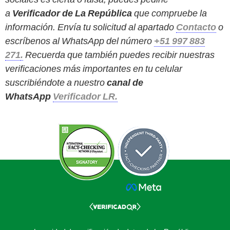
a
Verificador de La República
que compruebe la
información. Envía tu solicitud al apartado
Contacto
o
escríbenos al WhatsApp del número
+51 997 883
271
.
Recuerda que también puedes recibir nuestras
verificaciones más importantes en tu celular
suscribiéndote a nuestro
canal de
WhatsApp
Verificador LR.