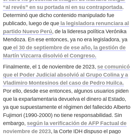
“al revés” en su portada ni en su contraportada
.
Determinó que dicho contenido manipulado fue
publicado, luego de que
la legisladora renunciara al
partido Nuevo Perú
, de la lideresa política Verónika
Mendoza. En ese entonces, ya no era legisladora, ya
que
el 30 de septiembre de ese año, la gestión de
Martín Vizcarra disolvió el Congreso.
Finalmente, el 1 de noviembre de 2023,
se comunicó
que el Poder Judicial absolvió al Grupo Colina y a
Vladimiro Montesinos del caso de Pedro Huilca.
Por ello, desde ese entonces, algunos usuarios piden
que la exparlamentaria devuelva el dinero al Estado,
ya que supuestamente el régimen del fallecido Alberto
Fujimori (1990-2000) no tiene responsabilidad. Sin
embargo,
según la verificación de AFP Factual de
noviembre de 2023,
la Corte IDH dispuso el pago