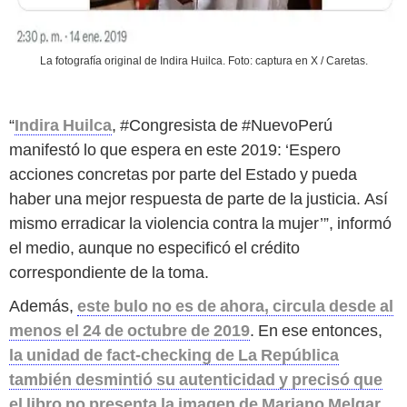
La fotografía original de Indira Huilca. Foto: captura en X / Caretas.
“
Indira Huilca
, #Congresista de #NuevoPerú
manifestó lo que espera en este 2019: ‘Espero
acciones concretas por parte del Estado y pueda
haber una mejor respuesta de parte de la justicia. Así
mismo erradicar la violencia contra la mujer’”, informó
el medio, aunque no especificó el crédito
correspondiente de la toma.
Además,
este bulo no es de ahora, circula desde al
menos el 24 de octubre de 2019
. En ese entonces,
la unidad de fact-checking de La República
también desmintió su autenticidad y precisó que
el libro no presenta la imagen de Mariano Melgar