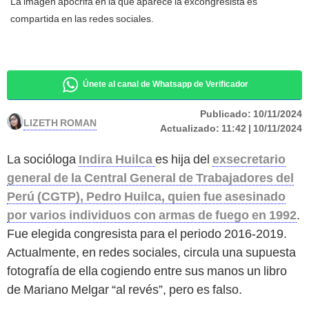
La imagen apócrifa en la que aparece la excongresista es
compartida en las redes sociales.
Únete al canal de Whatsapp de Verificador
Publicado:
10/11/2024
LIZETH ROMAN
Actualizado:
11:42 | 10/11/2024
La socióloga
Indira Huilca
es hija del
exsecretario
general de la Central General de Trabajadores del
Perú (CGTP), Pedro Huilca, quien fue asesinado
por varios individuos con armas de fuego en 1992
.
Fue elegida congresista para el periodo 2016-2019.
Actualmente, en redes sociales, circula una supuesta
fotografía de ella cogiendo entre sus manos un libro
de Mariano Melgar “al revés”, pero es falso.