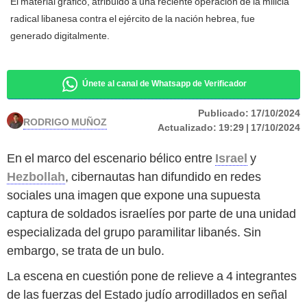
El material gráfico, atribuido a una reciente operación de la milicia
radical libanesa contra el ejército de la nación hebrea, fue
generado digitalmente.
Únete al canal de Whatsapp de Verificador
Publicado:
17/10/2024
RODRIGO MUÑOZ
Actualizado:
19:29 | 17/10/2024
En el marco del escenario bélico entre
Israel
y
Hezbollah
, cibernautas han difundido en redes
sociales una imagen que expone una supuesta
captura de soldados israelíes por parte de una unidad
especializada del grupo paramilitar libanés. Sin
embargo, se trata de un bulo.
La escena en cuestión pone de relieve a 4 integrantes
de las fuerzas del Estado judío arrodillados en señal