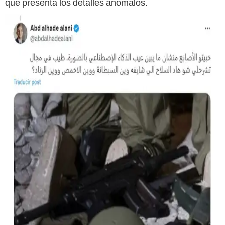
que presenta los detalles anómalos.