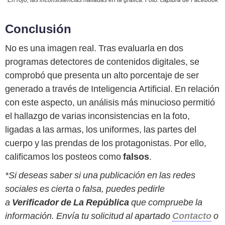
En rojo, las inconsistencias halladas en la gráfica. Foto: captura de Facebook
Conclusión
No es una imagen real. Tras evaluarla en dos
programas detectores de contenidos digitales, se
comprobó que presenta un alto porcentaje de ser
generado a través de Inteligencia Artificial. En relación
con este aspecto, un análisis más minucioso permitió
el hallazgo de varias inconsistencias en la foto,
ligadas a las armas, los uniformes, las partes del
cuerpo y las prendas de los protagonistas. Por ello,
calificamos los posteos como
falsos
.
*Si deseas saber si una publicación en las redes
sociales es cierta o falsa, puedes pedirle
a
Verificador de La República
que compruebe la
información. Envía tu solicitud al apartado
Contacto
o