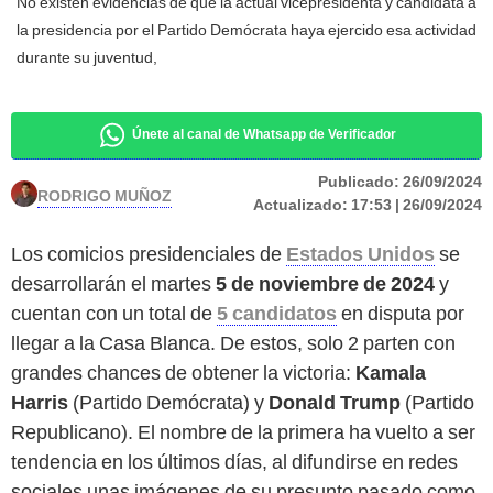
No existen evidencias de que la actual vicepresidenta y candidata a
la presidencia por el Partido Demócrata haya ejercido esa actividad
durante su juventud,
Únete al canal de Whatsapp de Verificador
Publicado:
26/09/2024
RODRIGO MUÑOZ
Actualizado:
17:53 | 26/09/2024
Los comicios presidenciales de
Estados Unidos
se
desarrollarán el martes
5 de noviembre de 2024
y
cuentan con un total de
5 candidatos
en disputa por
llegar a la Casa Blanca. De estos, solo 2 parten con
grandes chances de obtener la victoria:
Kamala
Harris
(Partido Demócrata) y
Donald Trump
(Partido
Republicano). El nombre de la primera ha vuelto a ser
tendencia en los últimos días, al difundirse en redes
sociales unas imágenes de su presunto pasado como