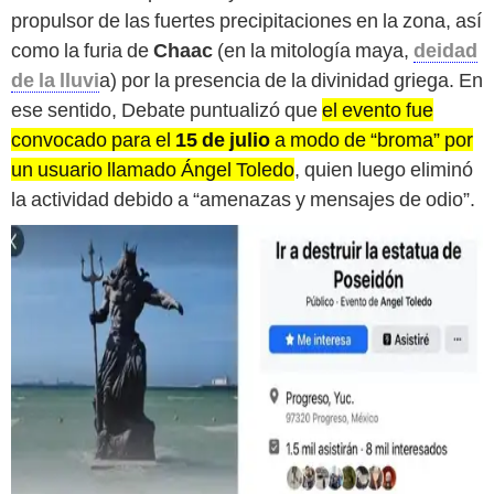
propulsor de las fuertes precipitaciones en la zona, así
como la furia de
Chaac
(en la mitología maya,
deidad
de la lluvi
a) por la presencia de la divinidad griega. En
ese sentido, Debate puntualizó que
el evento fue
convocado para el
15 de julio
a modo de “broma” por
un usuario llamado Ángel Toledo
, quien luego eliminó
la actividad debido a “amenazas y mensajes de odio”.