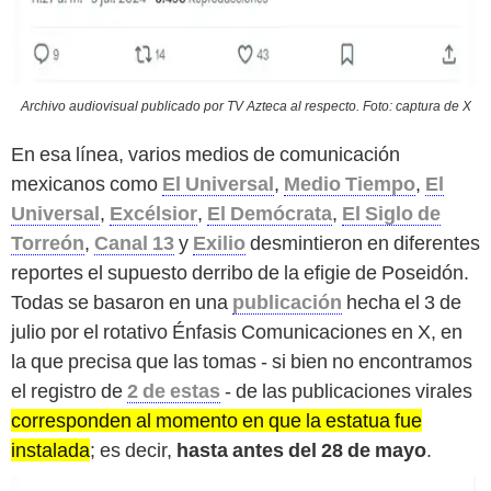
Archivo audiovisual publicado por TV Azteca al respecto. Foto: captura de X
En esa línea, varios medios de comunicación
mexicanos como
El Universal
,
Medio Tiempo
,
El
Universal
,
Excélsior
,
El Demócrata
,
El Siglo de
Torreón
,
Canal 13
y
Exilio
desmintieron en diferentes
reportes el supuesto derribo de la efigie de Poseidón.
Todas se basaron en una
publicación
hecha el 3 de
julio por el rotativo Énfasis Comunicaciones en X, en
la que precisa que las tomas - si bien no encontramos
el registro de
2 de estas
- de las publicaciones virales
corresponden al momento en que la estatua fue
instalada
; es decir,
hasta antes del 28 de mayo
.