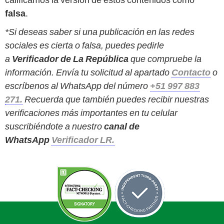
falsa
.
*Si deseas saber si una publicación en las redes
sociales es cierta o falsa, puedes pedirle
a
Verificador de La República
que compruebe la
información. Envía tu solicitud al apartado
Contacto
o
escríbenos al WhatsApp del número
+51 997 883
271
.
Recuerda que también puedes recibir nuestras
verificaciones más importantes en tu celular
suscribiéndote a nuestro
canal de
WhatsApp
Verificador LR.