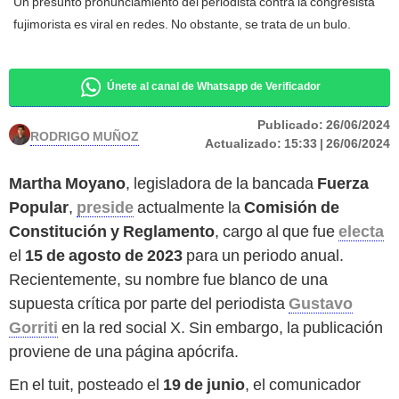
Un presunto pronunciamiento del periodista contra la congresista
fujimorista es viral en redes. No obstante, se trata de un bulo.
Únete al canal de Whatsapp de Verificador
Publicado:
26/06/2024
RODRIGO MUÑOZ
Actualizado:
15:33 | 26/06/2024
Martha Moyano
, legisladora de la bancada
Fuerza
Popular
,
preside
actualmente la
Comisión de
Constitución y Reglamento
, cargo al que fue
electa
el
15 de agosto de 2023
para un periodo anual.
Recientemente, su nombre fue blanco de una
supuesta crítica por parte del periodista
Gustavo
Gorriti
en la red social X. Sin embargo, la publicación
proviene de una página apócrifa.
En el tuit, posteado el
19 de junio
, el comunicador