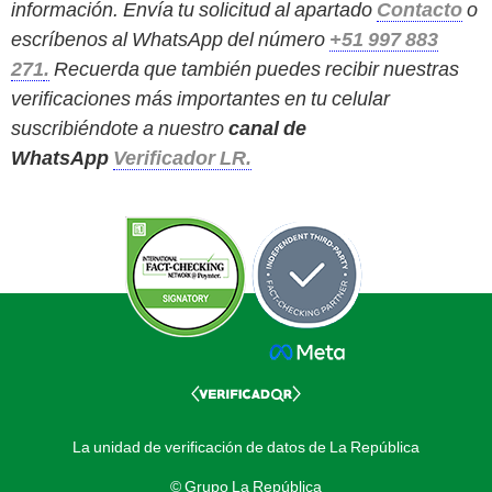
información. Envía tu solicitud al apartado
Contacto
o
escríbenos al WhatsApp del número
+51 997 883
271
.
Recuerda que también puedes recibir nuestras
verificaciones más importantes en tu celular
suscribiéndote a nuestro
canal de
WhatsApp
Verificador LR.
La unidad de verificación de datos de La República
© Grupo La República