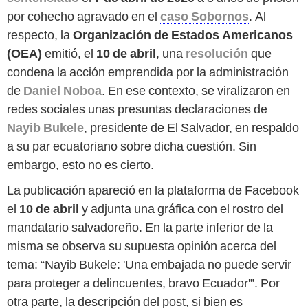
por cohecho agravado en el
caso
Sobornos
. Al
respecto, la
Organización de Estados Americanos
(OEA)
emitió, el
10 de abril
, una
resolución
que
condena la acción emprendida por la administración
de
Daniel Noboa
. En ese contexto, se viralizaron en
redes sociales unas presuntas declaraciones de
Nayib Bukele
, presidente de El Salvador, en respaldo
a su par ecuatoriano sobre dicha cuestión. Sin
embargo, esto no es cierto.
La publicación apareció en la plataforma de Facebook
el
10 de abril
y adjunta una gráfica con el rostro del
mandatario salvadoreño. En la parte inferior de la
misma se observa su supuesta opinión acerca del
tema: “Nayib Bukele: 'Una embajada no puede servir
para proteger a delincuentes, bravo Ecuador'”. Por
otra parte, la descripción del post, si bien es