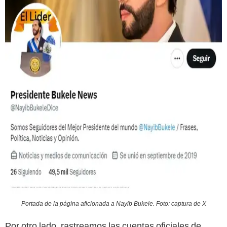
Portada de la página aficionada a Nayib Bukele. Foto: captura de X
Por otro lado, rastreamos las cuentas oficiales de