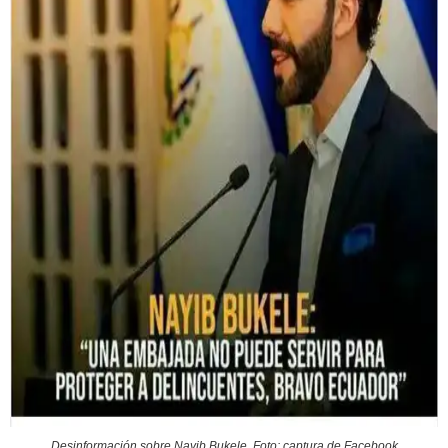
Desinformación sobre Nayib Bukele. Foto: captura de Facebook