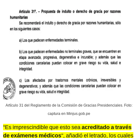
Artículo 31 del Reglamento de la Comisión de Gracias Presidenciales. Foto:
captura en Minjus.gob.pe
"Es imprescindible que esto sea
acreditado a través
de exámenes médicos
", añadió el letrado, los cuales