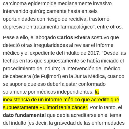
carcinoma epidermoide medianamente invasivo
intervenido quirúrgicamente hasta en seis
oportunidades con riesgo de recidiva, trastorno
depresivo en tratamiento farmacológico", entre otros.
Pese a ello, el abogado
Carlos Rivera
sostuvo que
detectó otras irregularidades al revisar el informe
médico y el expediente del indulto de 2017: "Desde las
fechas en las que supuestamente se había iniciado el
procedimiento de indulto; la intervención del médico
de cabecera (de Fujimori) en la Junta Médica, cuando
se supone que eso debería estar conformado
solamente por médicos independientes;
la
inexistencia de un informe médico que acredite que
supuestamente Fujimori tenía cáncer.
Por lo tanto, el
dato fundamental
que debía acreditarse en el tema
del indulto [es decir, la gravedad de las enfermedades