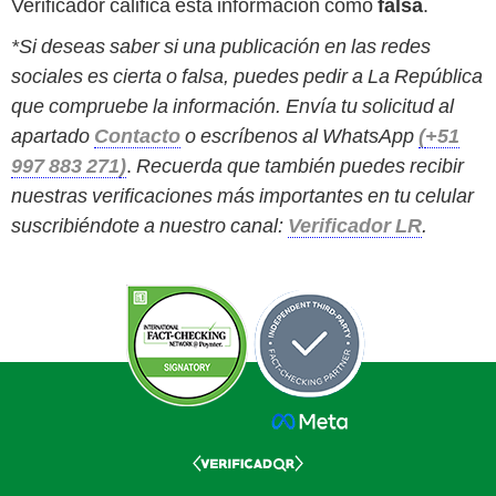
Verificador califica esta información como
falsa
.
*Si deseas saber si una publicación en las redes
sociales es cierta o falsa, puedes pedir a La República
que compruebe la información. Envía tu solicitud al
apartado
Contacto
o escríbenos al WhatsApp
(
+51
997 883 271
)
.
Recuerda que también puedes recibir
nuestras verificaciones más importantes en tu celular
suscribiéndote a nuestro canal:
Verificador LR
.