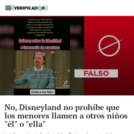
No, Disneyland no prohíbe que
los menores llamen a otros niños
"él" o "ella"