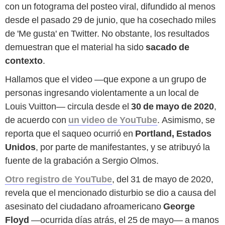
con un fotograma del posteo viral, difundido al menos
desde el pasado 29 de junio, que ha cosechado miles
de 'Me gusta' en Twitter. No obstante, los resultados
demuestran que el material ha sido
sacado de
contexto
.
Hallamos que el video —que expone a un grupo de
personas ingresando violentamente a un local de
Louis Vuitton— circula desde el
30 de mayo de 2020
,
de acuerdo con
un video de YouTube
. Asimismo, se
reporta que el saqueo ocurrió en
Portland, Estados
Unidos
, por parte de manifestantes, y se atribuyó la
fuente de la grabación a Sergio Olmos.
Otro registro de YouTube
, del 31 de mayo de 2020,
revela que el mencionado disturbio se dio a causa del
asesinato del ciudadano afroamericano
George
Floyd
—ocurrida días atrás, el 25 de mayo— a manos