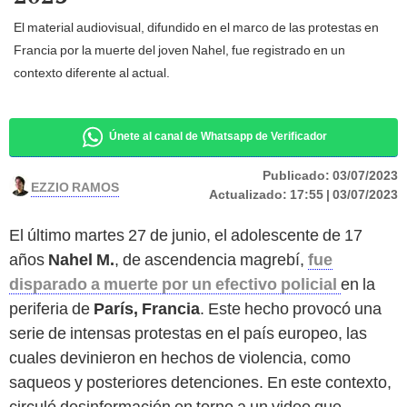
El material audiovisual, difundido en el marco de las protestas en
Francia por la muerte del joven Nahel, fue registrado en un
contexto diferente al actual.
Únete al canal de Whatsapp de Verificador
Publicado:
03/07/2023
EZZIO RAMOS
Actualizado:
17:55 | 03/07/2023
El último martes 27 de junio, el adolescente de 17
años
Nahel M.
, de ascendencia magrebí,
fue
disparado a muerte por un efectivo policial
en la
periferia de
París, Francia
. Este hecho provocó una
serie de intensas protestas en el país europeo, las
cuales devinieron en hechos de violencia, como
saqueos y posteriores detenciones. En este contexto,
circuló desinformación en torno a un video que