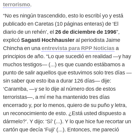
terrorismo
.
“No es ningún trascendido, esto lo escribí yo y está
publicado en Caretas (10 páginas enteras) de ‘El
diario de un rehén’, el
26 de diciembre de 1996
”,
explicó
Sagasti Hochhausler
al periodista Jaime
Chincha en una
entrevista para RPP Noticias
a
principios de año. “Lo que sucedió en realidad —y hay
muchos testigos— (...) es que cuando estábamos a
punto de salir aquellos que estuvimos solo tres días —
sin saber que esto iba a durar 126 días— dije:
‘Caramba, —y se lo dije al número dos de estos
terroristas—, a mí me ha mantenido tres días
encerrado y, por lo menos, quiero de su puño y letra,
un reconocimiento de esto. ¿Está usted dispuesto a
dármelo?’. Y dijo: ‘Sí' (...). Y lo que hice fue recortar un
cartón que decía ‘Fuji’ (...). Entonces, me pareció