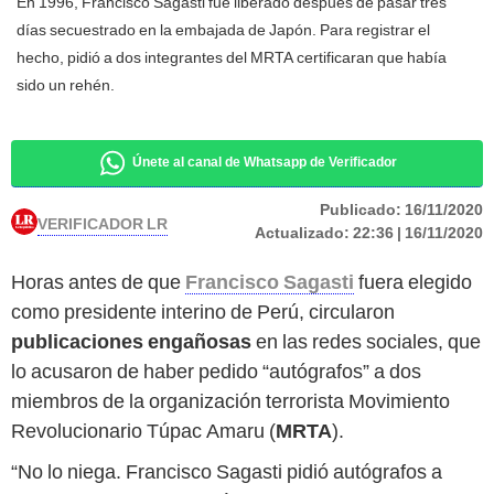
En 1996, Francisco Sagasti fue liberado después de pasar tres
días secuestrado en la embajada de Japón. Para registrar el
hecho, pidió a dos integrantes del MRTA certificaran que había
sido un rehén.
Únete al canal de Whatsapp de Verificador
Publicado:
16/11/2020
VERIFICADOR LR
Actualizado:
22:36 | 16/11/2020
Horas antes de que
Francisco Sagasti
fuera elegido
como presidente interino de Perú, circularon
publicaciones engañosas
en las redes sociales, que
lo acusaron de haber pedido “autógrafos” a dos
miembros de la organización terrorista Movimiento
Revolucionario Túpac Amaru (
MRTA
).
“No lo niega. Francisco Sagasti pidió autógrafos a