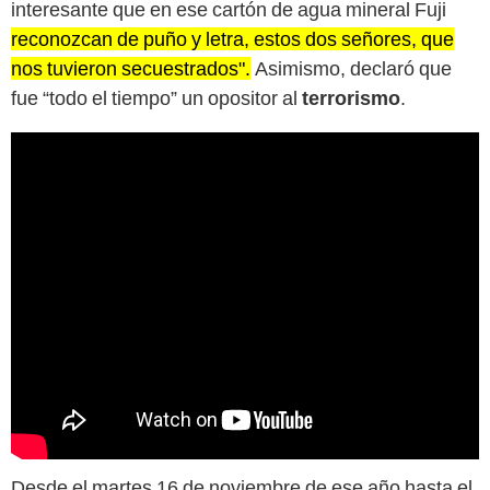
interesante que en ese cartón de agua mineral Fuji
reconozcan de puño y letra, estos dos señores, que
nos tuvieron secuestrados".
Asimismo, declaró que
fue “todo el tiempo” un opositor al
terrorismo
.
Desde el martes 16 de noviembre de ese año hasta el