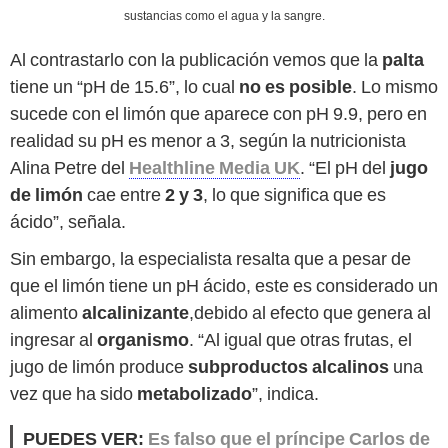
sustancias como el agua y la sangre.
Al contrastarlo con la publicación vemos que la
palta
tiene un “pH de 15.6”, lo cual
no es posible
. Lo mismo
sucede con el limón que aparece con pH 9.9, pero en
realidad su pH es menor a 3, según la nutricionista
Alina Petre del
Healthline Media UK
. “El pH del
jugo
de limón
cae entre
2 y 3
, lo que significa que es
ácido”, señala.
Sin embargo, la especialista resalta que a pesar de
que el limón tiene un pH ácido, este es considerado un
alimento
alcalinizante
,debido al efecto que genera al
ingresar al
organismo
. “Al igual que otras frutas, el
jugo de limón produce
subproductos alcalinos
una
vez que ha sido
metabolizado
”, indica.
PUEDES VER:
Es falso que el príncipe Carlos de