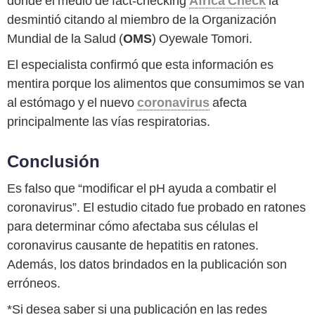
donde el medio de fact-checking
Africa Check
la
desmintió citando al miembro de la Organización
Mundial de la Salud (
OMS
) Oyewale Tomori.
El especialista confirmó que esta información es
mentira porque los alimentos que consumimos se van
al estómago y el nuevo
coronavirus
afecta
principalmente las vías respiratorias.
Conclusión
Es falso que “modificar el pH ayuda a combatir el
coronavirus”. El estudio citado fue probado en ratones
para determinar cómo afectaba sus células el
coronavirus causante de hepatitis en ratones.
Además, los datos brindados en la publicación son
erróneos.
*Si desea saber si una publicación en las redes