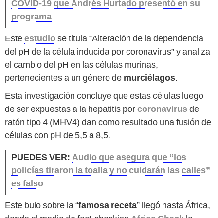
COVID-19 que Andrés Hurtado presentó en su
programa
Este
estudio
se titula “Alteración de la dependencia
del pH de la célula inducida por coronavirus” y analiza
el cambio del pH en las células murinas,
pertenecientes a un género de
murciélagos
.
Esta investigación concluye que estas células luego
de ser expuestas a la hepatitis por
coronavirus
de
ratón tipo 4 (MHV4) dan como resultado una fusión de
células con pH de 5,5 a 8,5.
PUEDES VER:
Audio que asegura que “los
policías tiraron la toalla y no cuidarán las calles”
es falso
Este bulo sobre la “
famosa receta
” llegó hasta África,