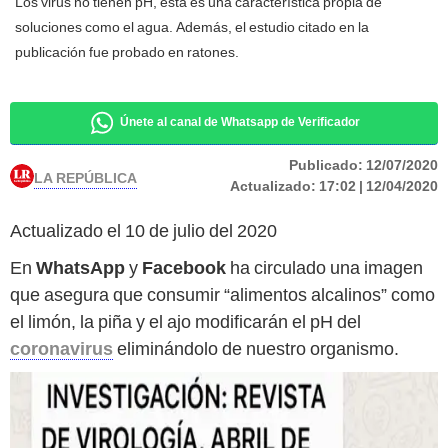
Los virus no tienen pH, esta es una característica propia de
soluciones como el agua. Además, el estudio citado en la
publicación fue probado en ratones.
Únete al canal de Whatsapp de Verificador
Publicado:
12/07/2020
LA REPÚBLICA
Actualizado:
17:02 | 12/04/2020
Actualizado el 10 de julio del 2020
En
WhatsApp
y
Facebook
ha circulado una imagen
que asegura que consumir “alimentos alcalinos” como
el limón, la piña y el ajo modificarán el pH del
coronavirus
eliminándolo de nuestro organismo.