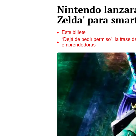
Nintendo lanzará
Zelda' para sma
Este billete
“Dejá de pedir permiso”: la frase 
emprendedoras