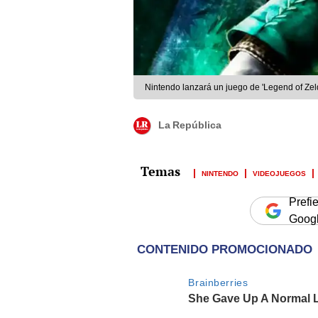
Nintendo lanzará un juego de 'Legend of Ze
La República
NINTENDO
VIDEOJUEGOS
Prefi
Goog