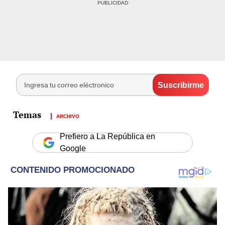
ARCHIVO
Prefiero a La República en
Google