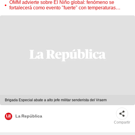
OMM advierte sobre El Niño global: fenómeno se
fortalecerá como evento "fuerte" con temperaturas
récord este 2026
Brigada Especial abate a alto jefe militar senderista del Vraem
La República
Compartir