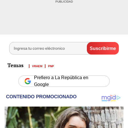
VRAEM
PNP
Prefiero a La República en
Google