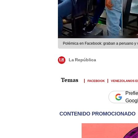
Polémica en Facebook: graban a peruano y
La República
FACEBOOK
VENEZOLANOS E
Prefi
Goog