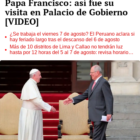
Papa Francisco: así fue su
visita en Palacio de Gobierno
[VIDEO]
¿Se trabaja el viernes 7 de agosto? El Peruano aclara si
hay feriado largo tras el descanso del 6 de agosto
Más de 10 distritos de Lima y Callao no tendrán luz
hasta por 12 horas del 5 al 7 de agosto: revisa horarios y
zonas afectadas