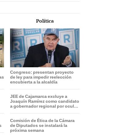
Política
Congreso: presentan proyecto
ras
de ley para impedir reelección
encubierta a la alcaldía
JEE de Cajamarca excluye a
Joaquín Ramírez como candidato
a gobernador regional por ocultar
sentencia
Comisión de Ética de la Cámara
s
de Diputados se instalará la
próxima semana