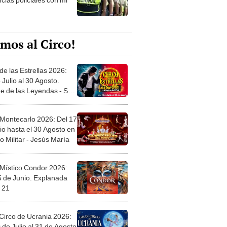
mos al Circo!
de las Estrellas 2026:
 Julio al 30 Agosto.
e de las Leyendas - San
l
 Montecarlo 2026: Del 17
io hasta el 30 Agosto en
o Militar - Jesús María
 Místico Condor 2026:
5 de Junio. Explanada
 21
Circo de Ucrania 2026:
 de Julio al 31 de Agosto