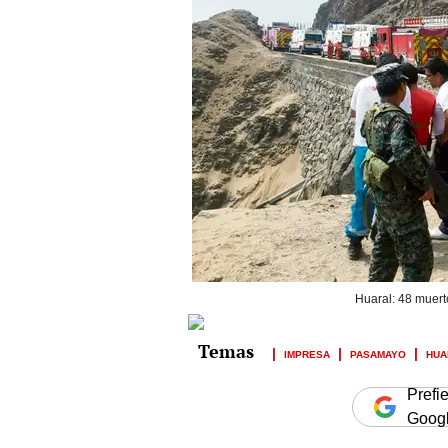
Huaral: 48 muert
IMPRESA
PASAMAYO
HUA
Prefi
Goog