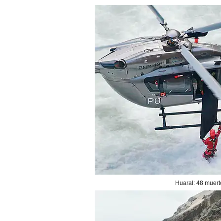
Huaral: 48 muert