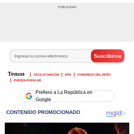
CECILIA CHACÓN
PPK
CONGRESO DEL PERÚ
FUERZA POPULAR
Prefiero a La República en
Google