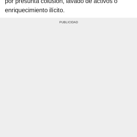
por presunta colusión, lavado de activos o
enriquecimiento ilícito.