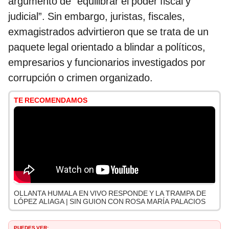
argumento de “equilibrar el poder fiscal y
judicial”. Sin embargo, juristas, fiscales,
exmagistrados advirtieron que se trata de un
paquete legal orientado a blindar a políticos,
empresarios y funcionarios investigados por
corrupción o crimen organizado.
TE RECOMENDAMOS
OLLANTA HUMALA EN VIVO RESPONDE Y LA TRAMPA DE
LÓPEZ ALIAGA | SIN GUION CON ROSA MARÍA PALACIOS
PUEDES VER: