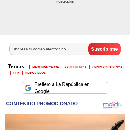
MARTÍN VIZCARRA
PPK RENUNCIA
CRISIS PRESIDENCIAL
PPK
KEIKOVIDEOS
Prefiero a La República en
Google