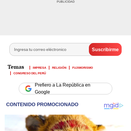
IMPRESA
RELIGIÓN
FUJIMORISMO
CONGRESO DEL PERÚ
Prefiero a La República en
Google