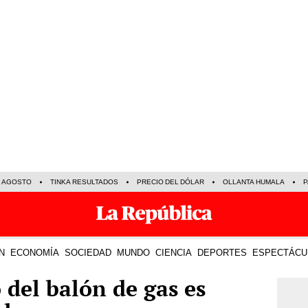
E AGOSTO
TINKA RESULTADOS
PRECIO DEL DÓLAR
OLLANTA HUMALA
P
N
ECONOMÍA
SOCIEDAD
MUNDO
CIENCIA
DEPORTES
ESPECTÁCU
 del balón de gas es