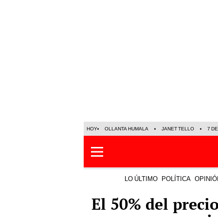
HOY
OLLANTA HUMALA
JANET TELLO
7 D
LO ÚLTIMO
POLÍTICA
OPINIÓ
El 50% del precio