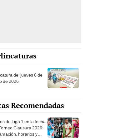
lincaturas
ncatura del jueves 6 de
o de 2026
tas Recomendadas
os de Liga 1 en la fecha
 Torneo Clausura 2026:
amación, horarios y