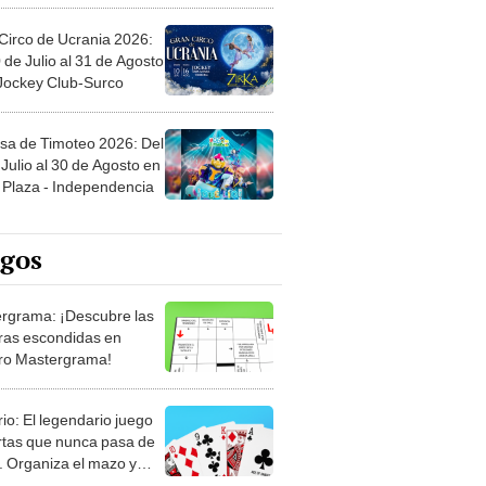
Circo de Ucrania 2026:
 de Julio al 31 de Agosto
 Jockey Club-Surco
sa de Timoteo 2026: Del
Julio al 30 de Agosto en
Plaza - Independencia
egos
rgrama: ¡Descubre las
ras escondidas en
ro Mastergrama!
rio: El legendario juego
rtas que nunca pasa de
 Organiza el mazo y
stra tu habilidad.