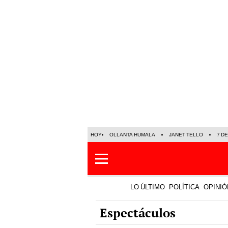
HOY
OLLANTA HUMALA
JANET TELLO
7 D
LO ÚLTIMO
POLÍTICA
OPINIÓ
Espectáculos