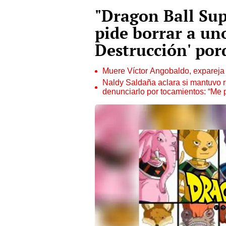
"Dragon Ball Sup
pide borrar a uno
Destrucción' por
Muere Víctor Angobaldo, expareja 
Naldy Saldaña aclara si mantuvo re
denunciarlo por tocamientos: “Me 