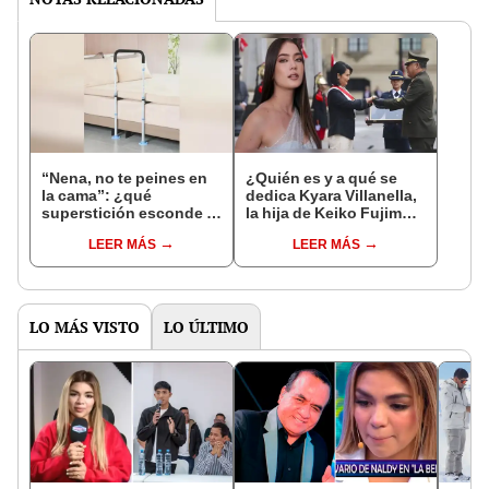
“Nena, no te peines en
¿Quién es y a qué se
la cama”: ¿qué
dedica Kyara Villanella,
superstición esconde la
la hija de Keiko Fujimori
famosa frase de los
que le dio la contra a
LEER MÁS
LEER MÁS
Enanitos Verdes?
nivel nacional?
LO MÁS VISTO
LO ÚLTIMO