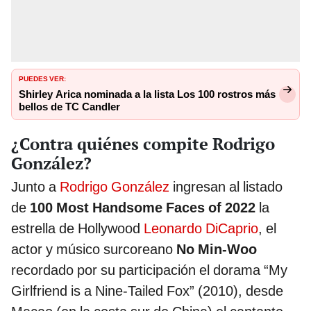
PUEDES VER:
Shirley Arica nominada a la lista Los 100 rostros más
bellos de TC Candler
¿Contra quiénes compite Rodrigo
González?
Junto a
Rodrigo González
ingresan al listado
de
100 Most Handsome Faces of 2022
la
estrella de Hollywood
Leonardo DiCaprio
, el
actor y músico surcoreano
No Min-Woo
recordado por su participación el dorama “My
Girlfriend is a Nine-Tailed Fox” (2010), desde