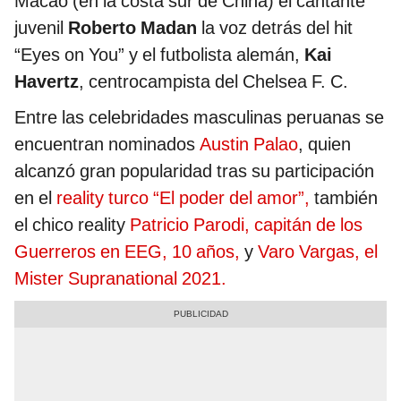
Macao (en la costa sur de China) el cantante
juvenil
Roberto Madan
la voz detrás del hit
“Eyes on You” y el futbolista alemán,
Kai
Havertz
, centrocampista del Chelsea F. C.
Entre las celebridades masculinas peruanas se
encuentran nominados
Austin Palao
, quien
alcanzó gran popularidad tras su participación
en el
reality turco “El poder del amor”,
también
el chico reality
Patricio Parodi, capitán de los
Guerreros en EEG, 10 años,
y
Varo Vargas, el
Mister Supranational 2021.