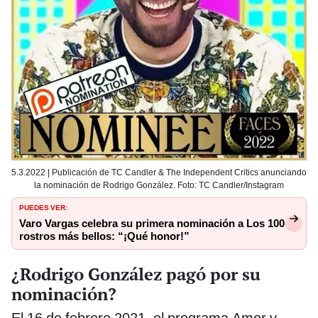
5.3.2022 | Publicación de TC Candler & The Independent Critics anunciando
la nominación de Rodrigo González. Foto: TC Candler/Instagram
PUEDES VER:
Varo Vargas celebra su primera nominación a Los 100
rostros más bellos: “¡Qué honor!”
¿Rodrigo González pagó por su
nominación?
El 16 de febrero 2021, el programa Amor y