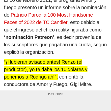
fuego presentó un informe sobre la nominación
de
Patricio Parodi a 100 Most Handsome
Faces of 2022 de TC Candler
, esto debido a
que el ingreso del chico reality figuraba como
‘nominación Patreon’
, es decir provenía de
los suscriptores que pagaban una cuota, según
explicó la organización.
“¡Hubieran avisado antes! Renzo (el
productor), yo te daba los 10 dólares y
ponemos a Rodrigo ahí”,
comentó la
conductora de Amor y Fuego, Gigi Mitre.