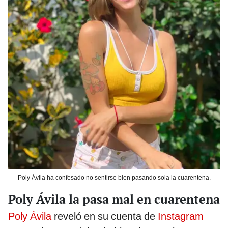
Poly Ávila ha confesado no sentirse bien pasando sola la cuarentena.
Poly Ávila la pasa mal en cuarentena
Poly Ávila
reveló en su cuenta de
Instagram