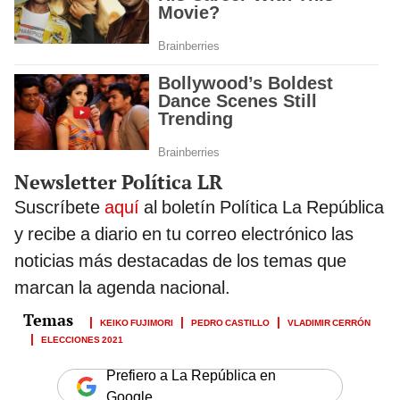
Newsletter Política LR
Suscríbete
aquí
al boletín Política La República
y recibe a diario en tu correo electrónico las
noticias más destacadas de los temas que
marcan la agenda nacional.
KEIKO FUJIMORI
PEDRO CASTILLO
VLADIMIR CERRÓN
ELECCIONES 2021
Prefiero a La República en
Google