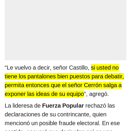
“Le vuelvo a decir, señor Castillo,
si usted no
tiene los pantalones bien puestos para debatir,
permita entonces que el señor Cerrón salga a
exponer las ideas de su equipo
”, agregó.
La lideresa de
Fuerza Popular
rechazó las
declaraciones de su contrincante, quien
mencionó un posible fraude electoral. En ese