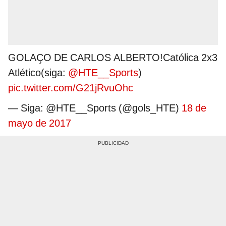
GOLAÇO DE CARLOS ALBERTO!Católica 2x3
Atlético(siga:
@HTE__Sports
)
pic.twitter.com/G21jRvuOhc
— Siga: @HTE__Sports (@gols_HTE)
18 de
mayo de 2017