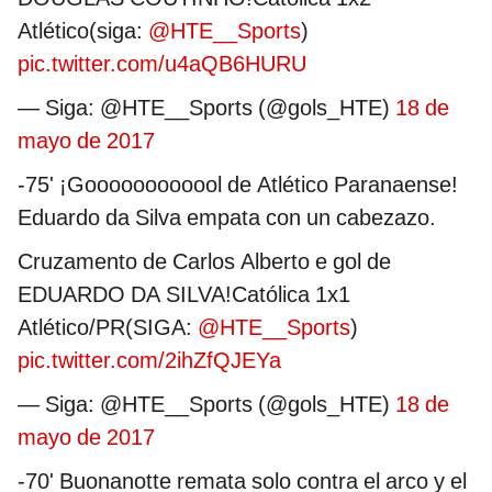
Atlético(siga:
@HTE__Sports
)
pic.twitter.com/u4aQB6HURU
— Siga: @HTE__Sports (@gols_HTE)
18 de
mayo de 2017
-75' ¡Goooooooooool de Atlético Paranaense!
Eduardo da Silva empata con un cabezazo.
Cruzamento de Carlos Alberto e gol de
EDUARDO DA SILVA!Católica 1x1
Atlético/PR(SIGA:
@HTE__Sports
)
pic.twitter.com/2ihZfQJEYa
— Siga: @HTE__Sports (@gols_HTE)
18 de
mayo de 2017
-70' Buonanotte remata solo contra el arco y el