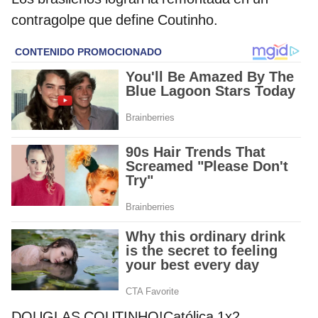
contragolpe que define Coutinho.
DOUGLAS COUTINHO!Católica 1x2