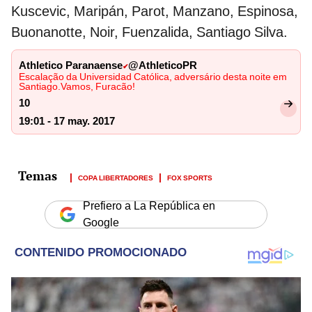
Kuscevic, Maripán, Parot, Manzano, Espinosa,
Buonanotte, Noir, Fuenzalida, Santiago Silva.
Athletico Paranaense
@AthleticoPR
✔
Escalação da Universidad Católica, adversário desta noite em
Santiago.Vamos, Furacão!
10
19:01 - 17 may. 2017
COPA LIBERTADORES
FOX SPORTS
Prefiero a La República en
Google