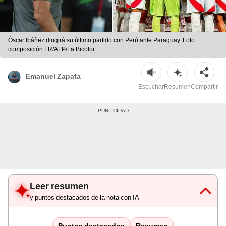
Óscar Ibáñez dirigirá su último partido con Perú ante Paraguay. Foto:
composición LR/AFP/La Bicolor
Emanuel Zapata
Escuchar
Resumen
Compartir
Leer resumen
y puntos destacados de la nota con IA