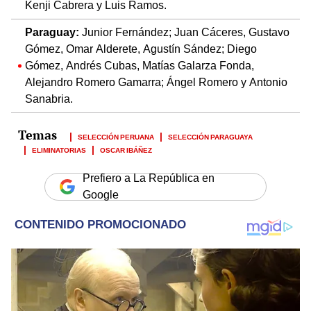
Kenji Cabrera y Luis Ramos.
Paraguay:
Junior Fernández; Juan Cáceres, Gustavo
Gómez, Omar Alderete, Agustín Sández; Diego
Gómez, Andrés Cubas, Matías Galarza Fonda,
Alejandro Romero Gamarra; Ángel Romero y Antonio
Sanabria.
SELECCIÓN PERUANA
SELECCIÓN PARAGUAYA
ELIMINATORIAS
OSCAR IBÁÑEZ
Prefiero a La República en
Google