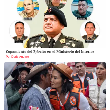
Copamiento del Ejército en el Ministerio del Interior
Por Doris Aguirre