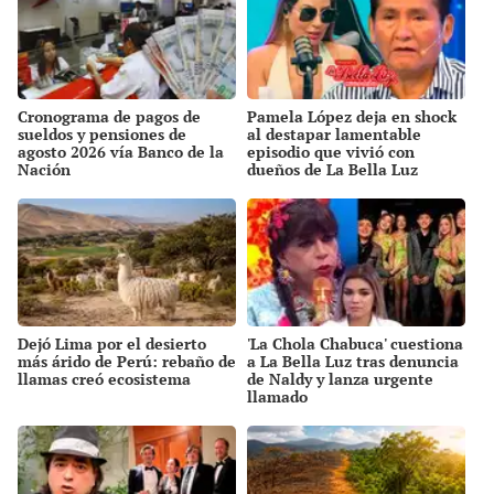
Cronograma de pagos de
Pamela López deja en shock
sueldos y pensiones de
al destapar lamentable
agosto 2026 vía Banco de la
episodio que vivió con
Nación
dueños de La Bella Luz
Dejó Lima por el desierto
'La Chola Chabuca' cuestiona
más árido de Perú: rebaño de
a La Bella Luz tras denuncia
llamas creó ecosistema
de Naldy y lanza urgente
llamado