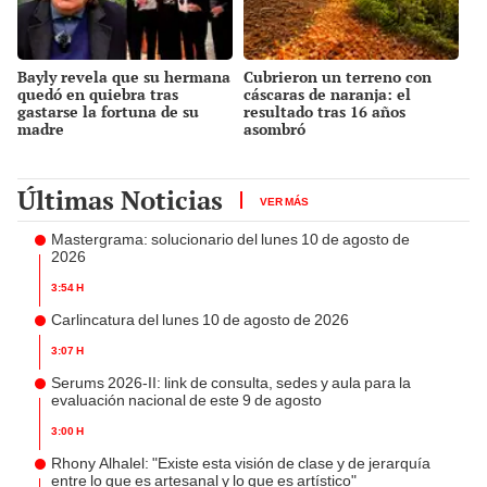
Bayly revela que su hermana
Cubrieron un terreno con
quedó en quiebra tras
cáscaras de naranja: el
gastarse la fortuna de su
resultado tras 16 años
madre
asombró
Últimas Noticias
VER MÁS
Mastergrama: solucionario del lunes 10 de agosto de
2026
3:54 h
Carlincatura del lunes 10 de agosto de 2026
3:07 h
Serums 2026-II: link de consulta, sedes y aula para la
evaluación nacional de este 9 de agosto
3:00 h
Rhony Alhalel: "Existe esta visión de clase y de jerarquía
entre lo que es artesanal y lo que es artístico"