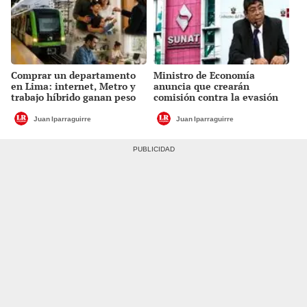
Comprar un departamento
Ministro de Economía
en Lima: internet, Metro y
anuncia que crearán
trabajo híbrido ganan peso
comisión contra la evasión
en la decisión
tributaria
Juan Iparraguirre
Juan Iparraguirre