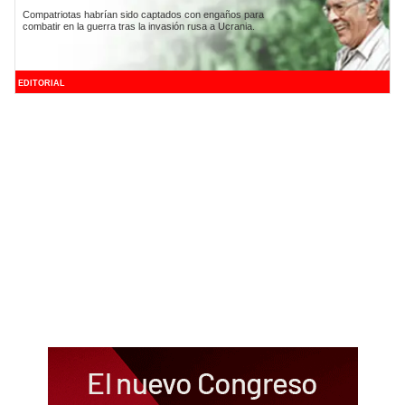
Compatriotas habrían sido captados con engaños para
combatir en la guerra tras la invasión rusa a Ucrania.
EDITORIAL