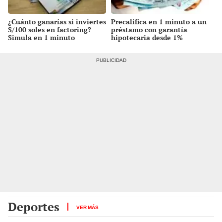
¿Cuánto ganarías si inviertes
Precalifica en 1 minuto a un
S/100 soles en factoring?
préstamo con garantía
Simula en 1 minuto
hipotecaria desde 1%
mensual
Deportes
VER MÁS