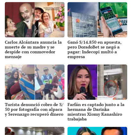
Carlos Alcántara anuncia la
Ganó S/14.850 en apuesta,
muerte de su madre y se
pero DoradoBet se negó a
despide con conmovedor
pagar: Indecopi multó a
mensaje
empresa
Turista denunció cobro de S/
Farfán es captado junto a la
50 por fotografía con alpaca
hermana de Darinka
y Serenazgo recuperó dinero
mientras Xiomy Kanashiro
trabajaba